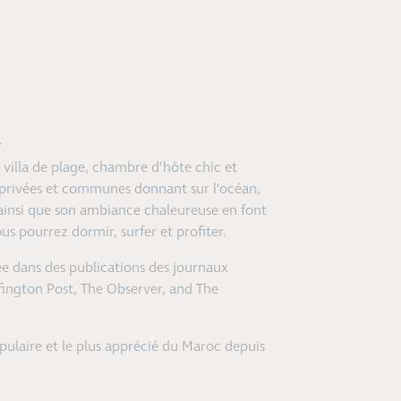
A
 villa de plage, chambre d’hôte chic et
 privées et communes donnant sur l’océan,
, ainsi que son ambiance chaleureuse en font
 pourrez dormir, surfer et profiter.
tée dans des publications des journaux
fington Post, The Observer, and The
opulaire et le plus apprécié du Maroc depuis