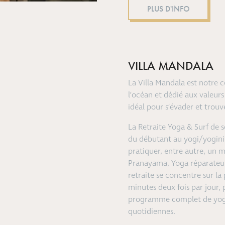
PLUS D'INFO
VILLA MANDALA
La Villa Mandala est notre c
l’océan et dédié aux valeurs 
idéal pour s’évader et trouv
La Retraite Yoga & Surf de s
du débutant au yogi/yogini
pratiquer, entre autre, un 
Pranayama, Yoga réparateur
retraite se concentre sur la
minutes deux fois par jour, 
programme complet de yoga 
quotidiennes.