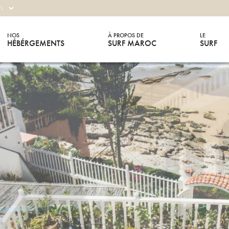
NOS
À PROPOS DE
LE
HÉBÉRGEMENTS
SURF MAROC
SURF
MENT EXCEPTIONNEL EN BOR