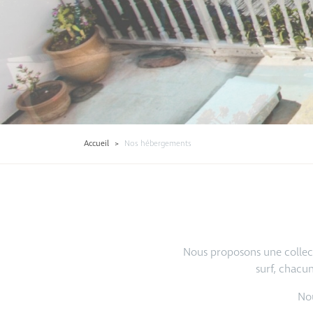
Accueil
>
Nos hébergements
Nous proposons une collect
surf, chacu
Nou