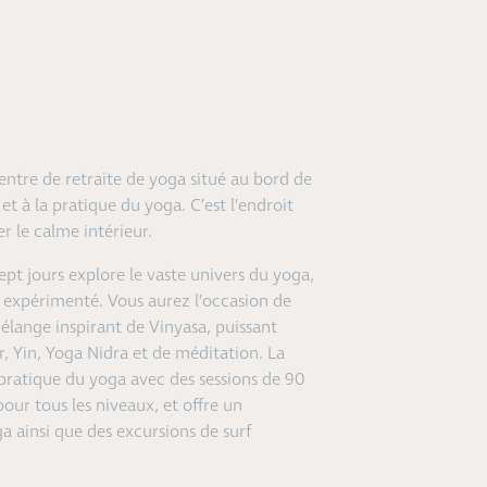
entre de retraite de yoga situé au bord de
et à la pratique du yoga. C’est l’endroit
er le calme intérieur.
ept jours explore le vaste univers du yoga,
 expérimenté. Vous aurez l’occasion de
mélange inspirant de Vinyasa, puissant
, Yin, Yoga Nidra et de méditation.
La
 pratique du yoga avec des sessions de 90
pour tous les niveaux, et offre un
ainsi que des excursions de surf