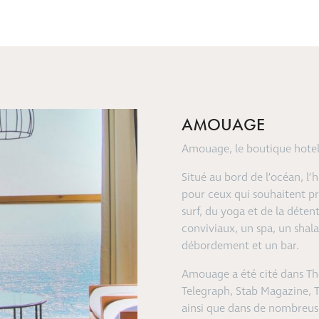
AMOUAGE
Amouage, le boutique hotel 
Situé au bord de l’océan, l
pour ceux qui souhaitent pro
surf, du yoga et de la déte
conviviaux, un spa, un shala
débordement et un bar.
Amouage a été cité dans The
Telegraph, Stab Magazine, T
ainsi que dans de nombreuse