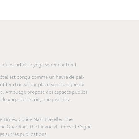
où le surf et le yoga se rencontrent.
’hôtel est conçu comme un havre de paix
fiter d’un séjour placé sous le signe du
nte. Amouage propose des espaces publics
 de yoga sur le toit, une piscine à
 Times, Conde Nast Traveller, The
he Guardian, The Financial Times et Vogue,
s autres publications.