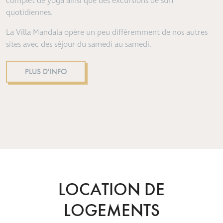
complet de yoga ainsi que des excursions de surf
quotidiennes.
La Villa Mandala opère un peu différemment de nos autres
sites avec des séjour du samedi au samedi.
PLUS D'INFO
LOCATION DE
LOGEMENTS