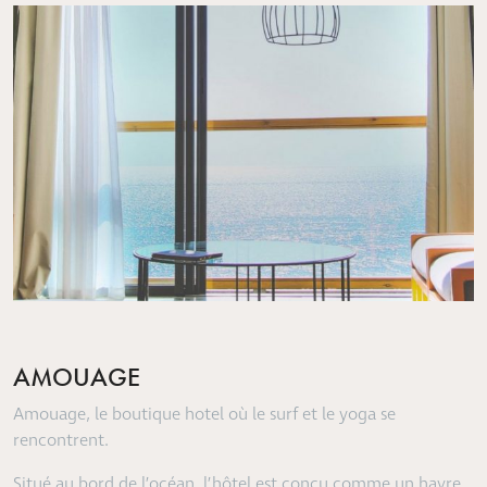
AMOUAGE
Amouage, le boutique hotel où le surf et le yoga se
rencontrent.
Situé au bord de l’océan, l’hôtel est conçu comme un havre