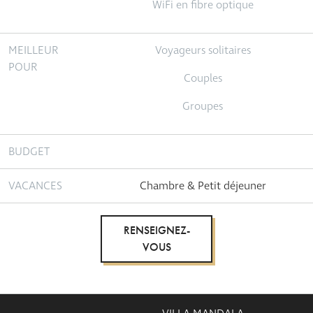
WiFi en fibre optique
MEILLEUR
Voyageurs solitaires
POUR
Couples
Groupes
BUDGET
VACANCES
Chambre & Petit déjeuner
RENSEIGNEZ-
VOUS