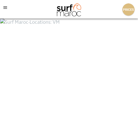
Surf Maroc
HEBERGEMENT
EXCEPTIONNEL EN
BORD DE MER