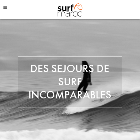
Surf Maroc
DES SEJOURS DE
SURF
INCOMPARABLES