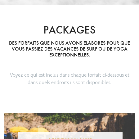
PACKAGES
DES FORFAITS QUE NOUS AVONS ELABORES POUR QUE
VOUS PASSIEZ DES VACANCES DE SURF OU DE YOGA
EXCEPTIONNELLES.
Voyez ce qui est inclus dans chaque forfait ci-dessous et
dans quels endroits ils sont disponibles.