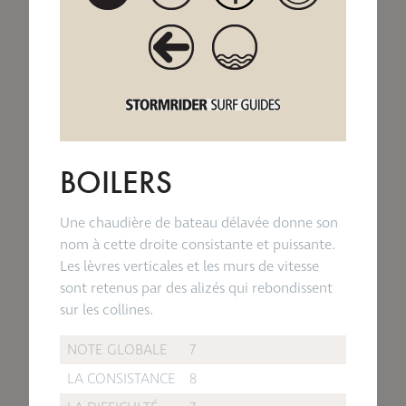
BOILERS
Une chaudière de bateau délavée donne son
nom à cette droite consistante et puissante.
Les lèvres verticales et les murs de vitesse
sont retenus par des alizés qui rebondissent
sur les collines.
NOTE GLOBALE
7
LA CONSISTANCE
8